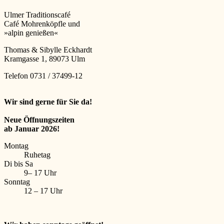
Ulmer Traditionscafé
Café Mohrenköpfle und
»alpin genießen«
Thomas & Sibylle Eckhardt
Kramgasse 1, 89073 Ulm
Telefon 0731 / 37499-12
Wir sind gerne für Sie da!
Neue Öffnungszeiten
ab Januar 2026!
Montag
Ruhetag
Di bis Sa
9– 17 Uhr
Sonntag
12 – 17 Uhr