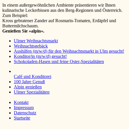
In einem außergewöhnlichen Ambiente präsentieren wir Ihnen
kulinarische Leckerbissen aus den Berg-Regionen und Österreich.
Zum Beispiel:
Kross gebratener Zander auf Rosmarin-Tomaten, Erdäpfel und
Buttermilchschaum.
Genießen Sie »alpin«.
Ulmer Weihnachtsmarkt
Weihnachtsgebäck
Aushilfen (m/w/d) für den Weihnachtsmarkt in Ulm gesucht!
Konditor/in (m/w/d) gesucht!
Schokoladen-Hasen und feine Oster-Spezialitäten
Café und Konditorei
100 Jahre Genuß
Alpin genießen
Ulmer Spezialitäten
Kontakt
Impressum
Datenschutz
Startseite